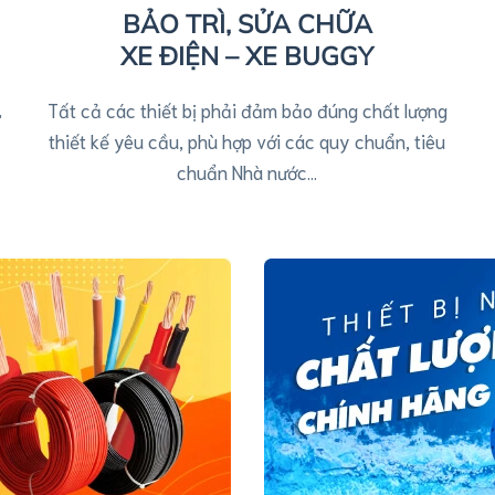
BẢO TRÌ, SỬA CHỮA
XE ĐIỆN – XE BUGGY
,
Tất cả các thiết bị phải đảm bảo đúng chất lượng
thiết kế yêu cầu, phù hợp với các quy chuẩn, tiêu
chuẩn Nhà nước…