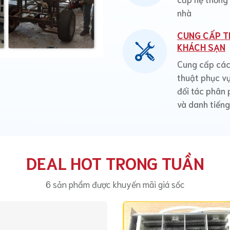
nhà
CUNG CẤP TH
KHÁCH SẠN
Cung cấp các 
thuật phục vụ
đối tác phân 
và danh tiếng
DEAL HOT TRONG TUẦN
6 sản phẩm được khuyến mãi giá sốc