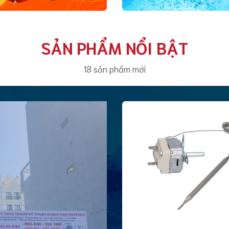
SẢN PHẨM NỔI BẬT
18 sản phẩm mới