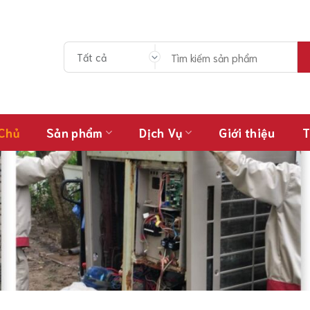
Tìm
kiếm:
 Chủ
Sản phẩm
Dịch Vụ
Giới thiệu
T